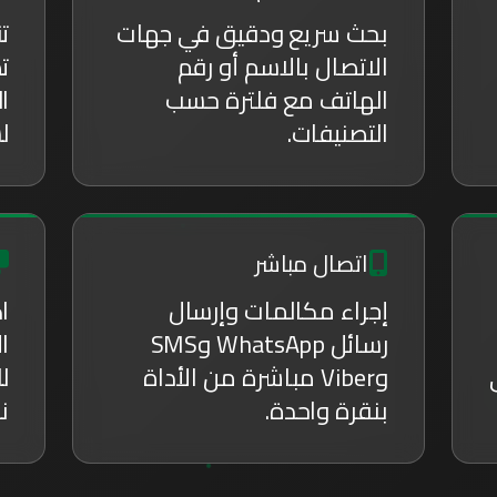
بحث سريع ودقيق في جهات
ت
الاتصال بالاسم أو رقم
ت
الهاتف مع فلترة حسب
ا
التصنيفات.
ل
اتصال مباشر
إجراء مكالمات وإرسال
ا
رسائل WhatsApp وSMS
ال
وViber مباشرة من الأداة
ل
بنقرة واحدة.
ن