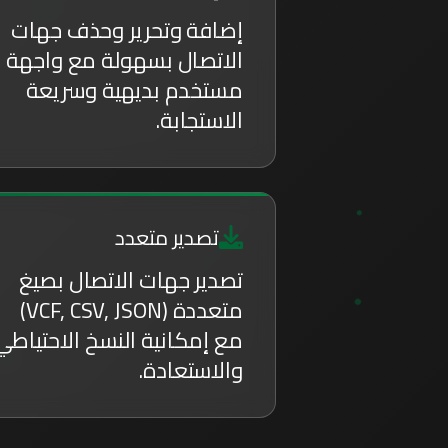
إضافة وتحرير وحذف جهات
الاتصال بسهولة مع واجهة
مستخدم بديهية وسريعة
الاستجابة.
تصدير متعدد
تصدير جهات الاتصال بصيغ
متعددة (VCF, CSV, JSON)
مع إمكانية النسخ الاحتياطي
والاستعادة.