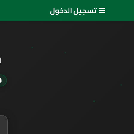
تسجيل الدخول
أ